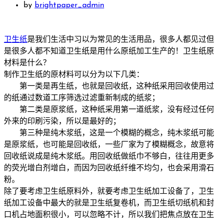
by
brightpaper_admin
卫生纸
是我们生活中习以为常见的生活用品，很多人都见过但
是很多人都不知道卫生纸是用什么原纸加工生产的！卫生纸原
材料是什么？
制作卫生纸的原材料可以分为以下几类：
第一类是再生纸，也就是回收纸，这种纸采用回收使用过
的纸通过数道工序筛选过滤重新制成的纸浆；
第二类是原浆纸，这种纸采用第一道纸浆，没有经过任何
外来的印刷污染，所以是最好的；
第三种是纯木浆纸，这是一个模糊的概念，纯木浆纸可能
是原浆纸，也可能是回收纸，一些厂家为了模糊概念，故意将
回收纸说成是纯木浆纸。用回收纸做纸巾不够白，往往用更多
的荧光增白剂增白，而因为回收纸纤维不均匀，也会采用滑石
粉。
除了要考虑卫生纸原料外，就要考虑卫生纸加工设备了，卫生
纸加工设备中最大的就是卫生纸复卷机，而卫生纸切纸机和封
口机占地面积很小，可以忽略不计，所以我们把焦点放在卫生