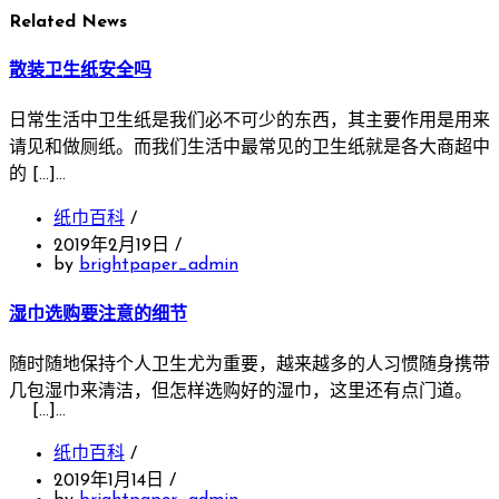
Related News
散装卫生纸安全吗
日常生活中卫生纸是我们必不可少的东西，其主要作用是用来
请见和做厕纸。而我们生活中最常见的卫生纸就是各大商超中
的 […]…
纸巾百科
/
2019年2月19日
/
by
brightpaper_admin
湿巾选购要注意的细节
随时随地保持个人卫生尤为重要，越来越多的人习惯随身携带
几包湿巾来清洁，但怎样选购好的湿巾，这里还有点门道。
[…]…
纸巾百科
/
2019年1月14日
/