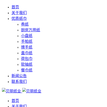
首页
关于我们
优质纸巾
卷纸
厨房万用纸
小盘纸
手帕纸
擦手纸
盒巾纸
荷包巾
软抽纸
餐巾纸
新闻公告
联系我们
首页
关于我们