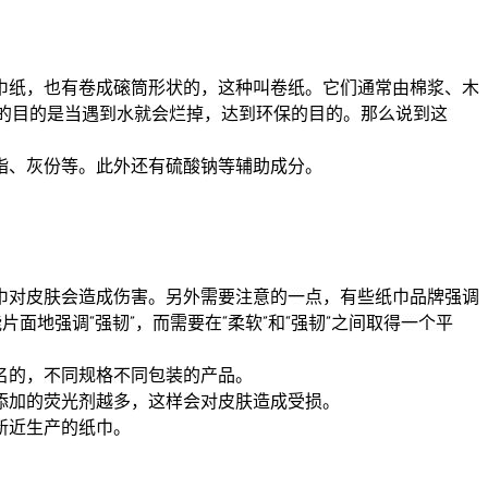
巾纸，也有卷成磙筒形状的，这种叫卷纸。它们通常由棉浆、木
的目的是当遇到水就会烂掉，达到环保的目的。那么说到这
、灰份等。此外还有硫酸钠等辅助成分。
对皮肤会造成伤害。另外需要注意的一点，有些纸巾品牌强调
地强调“强韧”，而需要在“柔软”和“强韧”之间取得一个平
名的，不同规格不同包装的产品。
加的荧光剂越多，这样会对皮肤造成受损。
新近生产的纸巾。