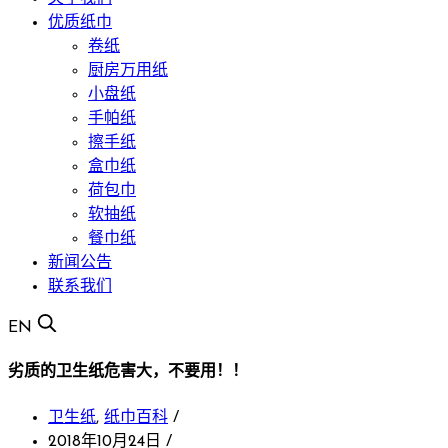
优质纸巾
卷纸
厨房万用纸
小盘纸
手帕纸
擦手纸
盒巾纸
荷包巾
软抽纸
餐巾纸
新闻公告
联系我们
EN
劣质的卫生纸危害大，不要用！！
卫生纸
,
纸巾百科
/
2018年10月24日
/