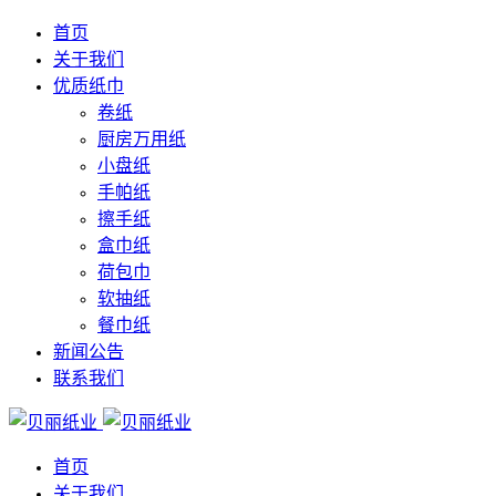
首页
关于我们
优质纸巾
卷纸
厨房万用纸
小盘纸
手帕纸
擦手纸
盒巾纸
荷包巾
软抽纸
餐巾纸
新闻公告
联系我们
首页
关于我们