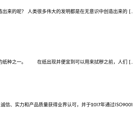
来的呢？ 人类很多伟大的发明都是在无意识中创造出来的 […
纸种之一。 在纸出现并便宜到可以用来拭秽之前，人们 […
、实力和产品质量获得业界认可，并于2017年通过ISO9001: