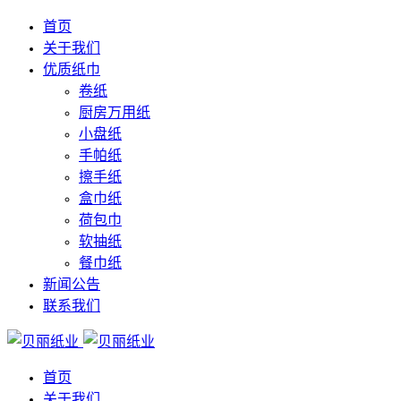
首页
关于我们
优质纸巾
卷纸
厨房万用纸
小盘纸
手帕纸
擦手纸
盒巾纸
荷包巾
软抽纸
餐巾纸
新闻公告
联系我们
首页
关于我们