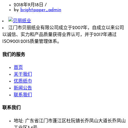
2018年9月18日
/
by
brightpaper_admin
江门市贝丽纸业有限公司成立于2007年，自成立以来公司
以诚信、实力和产品质量获得业界认可，并于2017年通过
ISO9001:2015质量管理体系。
我们的服务
首页
关于我们
优质纸巾
新闻公告
联系我们
联系我们
地址: 广东省江门市蓬江区杜阮镇长乔凤山大道长乔凤山
工业区3,4号