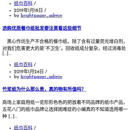
纸巾百科
/
2019年1月18日
/
by
brightpaper_admin
选购优质餐巾纸批发要注意看这些细节
黑心作坊生产不合格的餐巾纸，除了含有过量荧光增白剂，
对我们危害更大的是“不卫生”。回收纸成分复杂，经过消毒处
[…]…
纸巾百科
/
2019年1月24日
/
by
brightpaper_admin
竹浆纸为什么那么贵，真的物有所值吗？
商场上家庭用纸一览形形色色的把放着不同品牌的纸巾产品，
五花八门的纸巾品牌让选择困难症的小编真的不知道选用哪一
种 […]…
纸巾百科
/