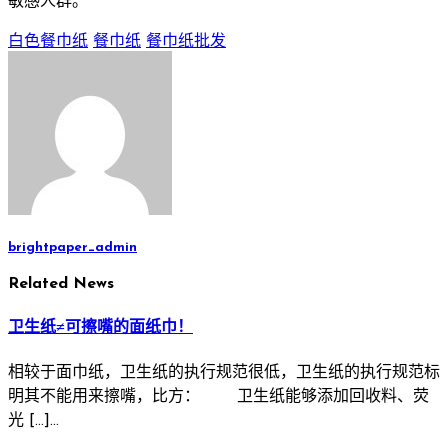
敏感人群。
白色餐巾纸
餐巾纸
餐巾纸批发
brightpaper_admin
Related News
卫生纸≠可擦嘴的面纸巾！
相较于面巾纸，卫生纸的执行规范很低，卫生纸的执行规范标
明其不能用来擦嘴，比方： 卫生纸能够添加回收料、荧
光 […]…