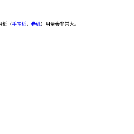
用纸（
手帕纸
，
卷纸
）用量会非常大。