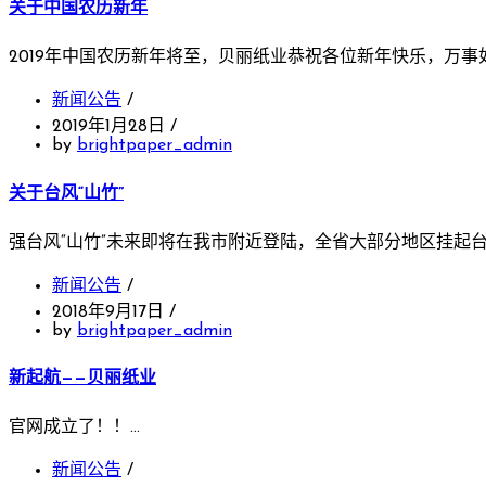
关于中国农历新年
2019年中国农历新年将至，贝丽纸业恭祝各位新年快乐，万事如
新闻公告
/
2019年1月28日
/
by
brightpaper_admin
关于台风“山竹”
强台风“山竹”未来即将在我市附近登陆，全省大部分地区挂起台风
新闻公告
/
2018年9月17日
/
by
brightpaper_admin
新起航——贝丽纸业
官网成立了！！…
新闻公告
/