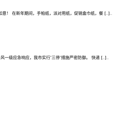
意！ 在新年期间，手帕纸，派对用纸，促销盒巾纸，餐 […]…
一级应急响应，我市实行“三停”措施严密防御。 快递 […]…