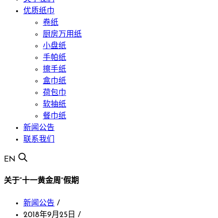
优质纸巾
卷纸
厨房万用纸
小盘纸
手帕纸
擦手纸
盒巾纸
荷包巾
软抽纸
餐巾纸
新闻公告
联系我们
EN
关于“十一黄金周”假期
新闻公告
/
2018年9月25日
/